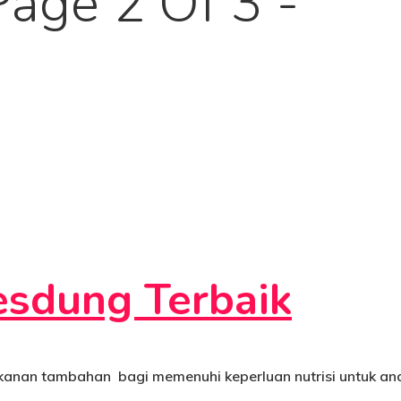
age 2 Of 3 -
sdung Terbaik
kanan tambahan bagi memenuhi keperluan nutrisi untuk an