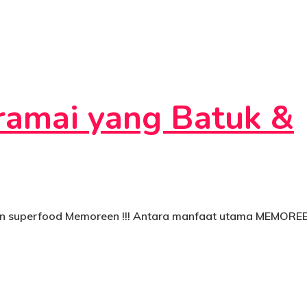
ramai yang Batuk &
gan superfood Memoreen !!! Antara manfaat utama MEMORE