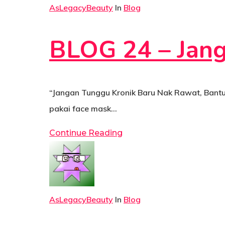
AsLegacyBeauty
In
Blog
BLOG 24 – Jan
“Jangan Tunggu Kronik Baru Nak Rawat, Bant
pakai face mask…
Continue Reading
AsLegacyBeauty
In
Blog