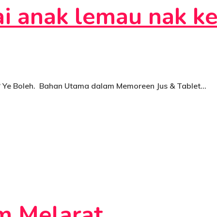
i anak lemau nak k
 ? Ye Boleh. Bahan Utama dalam Memoreen Jus & Tablet…
m Melarat