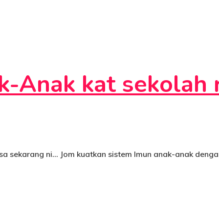
-Anak kat sekolah 
asa sekarang ni… Jom kuatkan sistem Imun anak-anak den