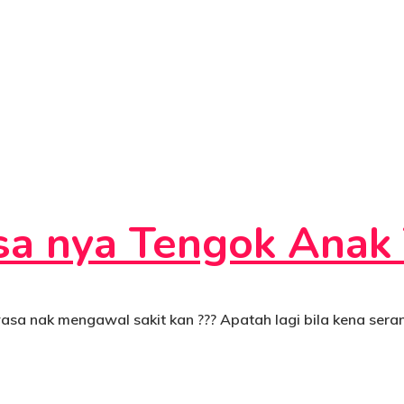
a nya Tengok Anak 
sa nak mengawal sakit kan ??? Apatah lagi bila kena ser