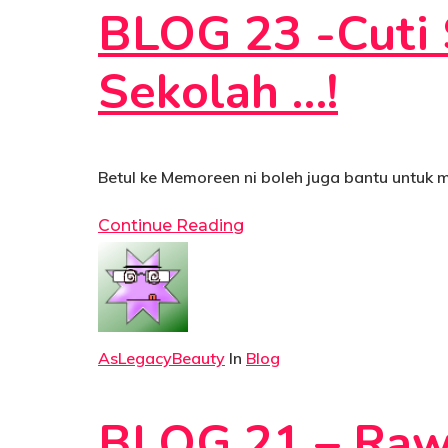
BLOG 23 -Cuti 
Sekolah …!
Betul ke Memoreen ni boleh juga bantu untu
Continue Reading
AsLegacyBeauty
In
Blog
BLOG 21 – Raw