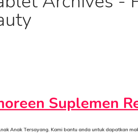
let Archives - P
auty
oreen Suplemen Re
Anak Anak Tersayang. Kami bantu anda untuk dapatkan ma