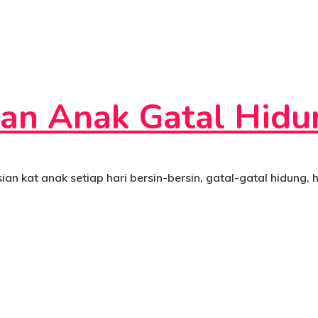
an Anak Gatal Hidu
 anak setiap hari bersin-bersin, gatal-gatal hidung, hi