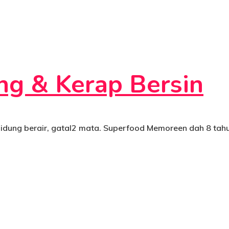
ng & Kerap Bersin
dung berair, gatal2 mata. Superfood Memoreen dah 8 tah