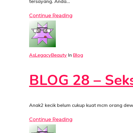
tersayang.⁠⁠ Anda…
Continue Reading
AsLegacyBeauty
In
Blog
BLOG 28 – Seks
Anak2 kecik belum cukup kuat mcm orang dewa
Continue Reading