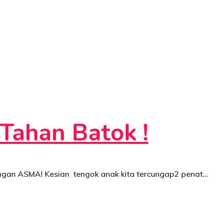
Tahan Batok !
angan ASMA! Kesian tengok anak kita tercungap2 penat…