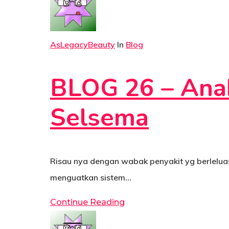
AsLegacyBeauty
In
Blog
BLOG 26 – Anak
Selsema
Risau nya dengan wabak penyakit yg berlelu
menguatkan sistem…
Continue Reading