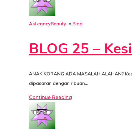
AsLegacyBeauty
In
Blog
BLOG 25 – Kesi
ANAK KORANG ADA MASALAH ALAHAN? Kesian kat
dipasaran dengan ribuan…
Continue Reading