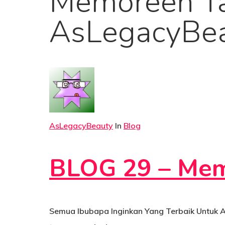
Memoreen Tab
AsLegacyBe
AsLegacyBeauty
In
Blog
BLOG 29 – Mem
Semua Ibubapa Inginkan Yang Terbaik Untuk 