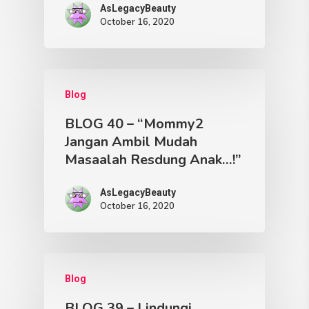
AsLegacyBeauty
October 16, 2020
Blog
BLOG 40 – “Mommy2
Jangan Ambil Mudah
Masaalah Resdung Anak…!”
AsLegacyBeauty
October 16, 2020
Blog
BLOG 39 – Lindungi