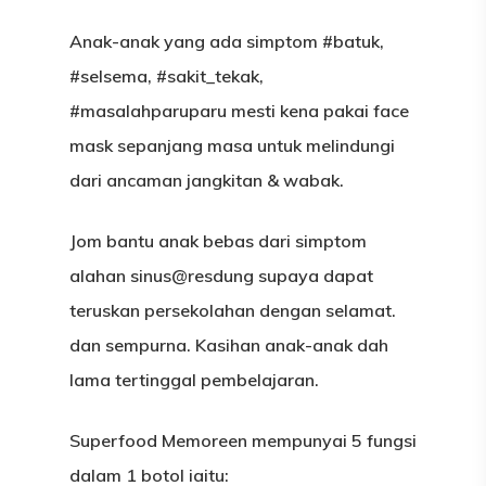
Anak-anak yang ada simptom #batuk,
#selsema, #sakit_tekak,
#masalahparuparu mesti kena pakai face
mask sepanjang masa untuk melindungi
dari ancaman jangkitan & wabak.
Jom bantu anak bebas dari simptom
alahan sinus@resdung supaya dapat
teruskan persekolahan dengan selamat.
dan sempurna. Kasihan anak-anak dah
lama tertinggal pembelajaran.
Superfood Memoreen mempunyai 5 fungsi
dalam 1 botol iaitu: