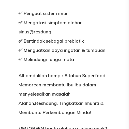
✅ Penguat sistem imun
✅ Mengatasi simptom alahan
sinus@resdung
✅ Bertindak sebagai prebiotik
✅ Menguatkan daya ingatan & tumpuan
✅ Melindungi fungsi mata
Alhamdulilah hampir 8 tahun
Superfood
Memoreen
membantu Ibu Ibu dalam
menyelesaikan masalah
Alahan,Reshdung, Tingkatkan Imuniti &
Membantu Perkembangan Minda!
MEMOREEN bantu alahan resdung anak2