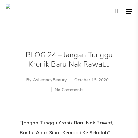
Hit enter to search or ESC to close
BLOG 24 – Jangan Tunggu
Kronik Baru Nak Rawat…
By
AsLegacyBeauty
October 15, 2020
No Comments
“Jangan Tunggu Kronik Baru Nak Rawat,
Bantu Anak Sihat Kembali Ke Sekolah”