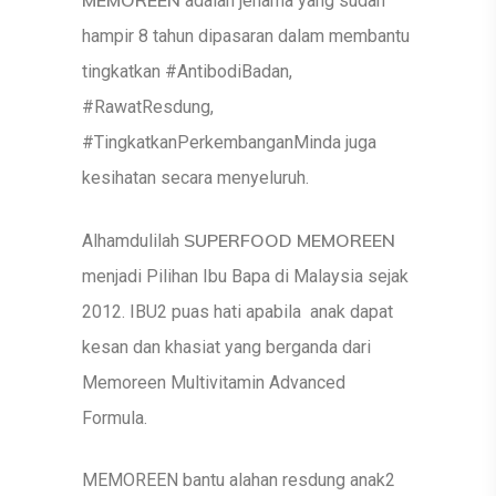
MEMOREEN
adalah jenama yang sudah
hampir 8 tahun dipasaran dalam membantu
tingkatkan #AntibodiBadan,
#RawatResdung,
#TingkatkanPerkembanganMinda juga
kesihatan secara menyeluruh.
SUPERFOOD MEMOREEN
Alhamdulilah
menjadi Pilihan Ibu Bapa di Malaysia sejak
2012. IBU2 puas hati apabila anak dapat
kesan dan khasiat yang berganda dari
Memoreen Multivitamin Advanced
Formula.
MEMOREEN bantu alahan resdung anak2