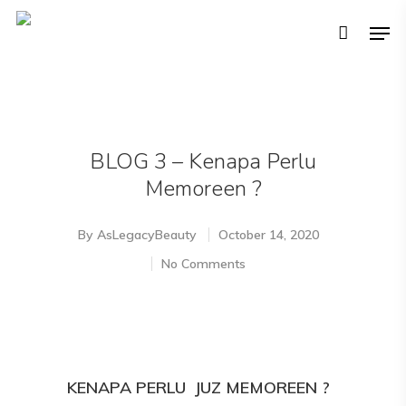
Hit enter to search or ESC to close
BLOG 3 – Kenapa Perlu
Memoreen ?
By
AsLegacyBeauty
October 14, 2020
No Comments
KENAPA PERLU JUZ MEMOREEN ?