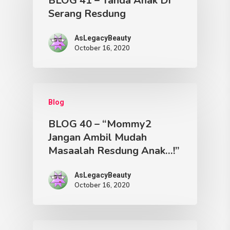
BLOG 41 – Tanda Anak Di
Serang Resdung
AsLegacyBeauty
October 16, 2020
Blog
BLOG 40 – “Mommy2
Jangan Ambil Mudah
Masaalah Resdung Anak…!”
AsLegacyBeauty
October 16, 2020