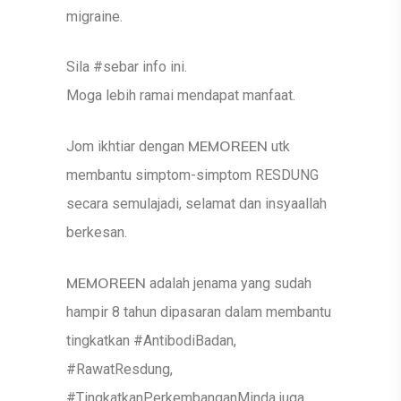
migraine.
Sila #sebar info ini.
Moga lebih ramai mendapat manfaat.
MEMOREEN
Jom ikhtiar dengan
utk
membantu simptom-simptom RESDUNG
secara semulajadi, selamat dan insyaallah
berkesan.
MEMOREEN
adalah jenama yang sudah
hampir 8 tahun dipasaran dalam membantu
tingkatkan #AntibodiBadan,
#RawatResdung,
#TingkatkanPerkembanganMinda juga