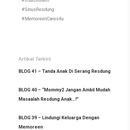
#ImunSistem
#SinusResdung
#MemoreenCares4u
Artikel Terkini
BLOG 41 – Tanda Anak Di Serang Resdung
BLOG 40 – “Mommy2 Jangan Ambil Mudah
Masaalah Resdung Anak…!”
BLOG 39 – Lindungi Keluarga Dengan
Memoreen