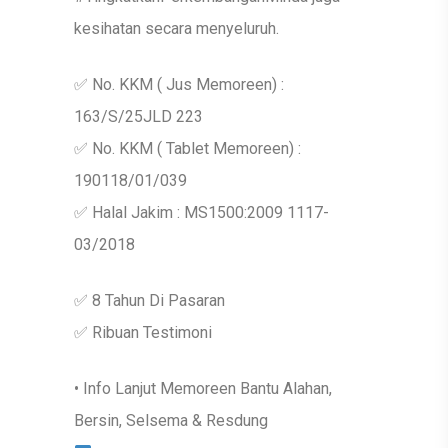
kesihatan secara menyeluruh.
✅ No. KKM ( Jus Memoreen) :
163/S/25JLD 223
✅ No. KKM ( Tablet Memoreen) :
190118/01/039
✅ Halal Jakim : MS1500:2009 1117-
03/2018
✅ 8 Tahun Di Pasaran
✅ Ribuan Testimoni
• Info Lanjut Memoreen Bantu Alahan,
Bersin, Selsema & Resdung