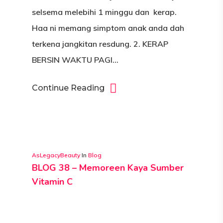
selsema melebihi 1 minggu dan kerap.
Haa ni memang simptom anak anda dah
terkena jangkitan resdung. 2. KERAP
BERSIN WAKTU PAGI…
Continue Reading
AsLegacyBeauty
In
Blog
BLOG 38 – Memoreen Kaya Sumber
Vitamin C