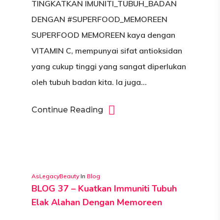
TINGKATKAN IMUNITI_TUBUH_BADAN
DENGAN #SUPERFOOD_MEMOREEN
SUPERFOOD MEMOREEN kaya dengan
VITAMIN C, mempunyai sifat antioksidan
yang cukup tinggi yang sangat diperlukan
oleh tubuh badan kita. Ia juga…
Continue Reading
AsLegacyBeauty
In
Blog
BLOG 37 – Kuatkan Immuniti Tubuh
UTAMA
Elak Alahan Dengan Memoreen